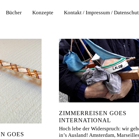
Bücher
Konzepte
Kontakt / Impressum / Datenschu
TIONAL
ZIMMERREISEN GOES
INTERNATIONAL
Hoch lebe der Widerspruch: wir geh
EN GOES
in’s Ausland! Amsterdam, Marseilles