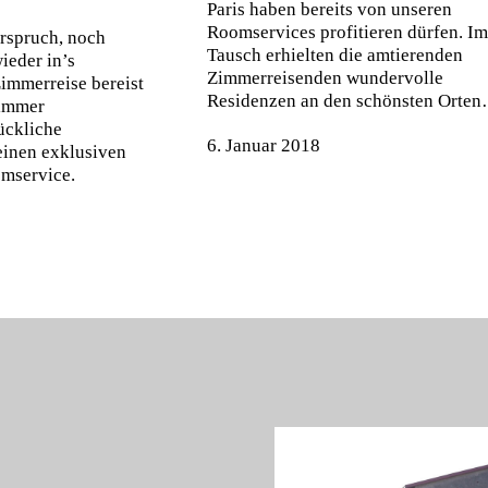
Paris haben bereits von unseren
Roomservices profitieren dürfen. Im
rspruch, noch
Tausch erhielten die amtierenden
ieder in’s
Zimmerreisenden wundervolle
immerreise bereist
Residenzen an den schönsten Orte
Zimmer
lückliche
6. Januar 2018
einen exklusiven
omservice.