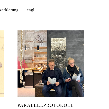
tzerklärung
engl
PARALLELPROTOKOLL