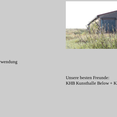
Verwendung
Unsere besten Freunde:
KHB Kunsthalle Below
+
K