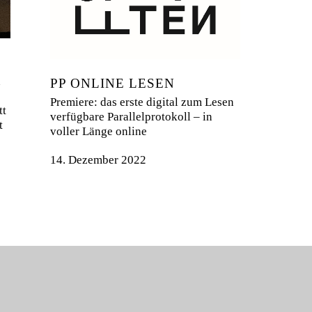
n
PP ONLINE LESEN
Premiere: das erste digital zum Lesen
tt
verfügbare Parallelprotokoll – in
t
voller Länge online
14. Dezember 2022