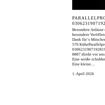
PARALLELPR
030623190719
Besondere Anlässe 
besondere Veröffen
Dank für’s Mitschre
570 KüheParallelpr
030623190719281
8887 direkt vor uns
Eine weiße schubber
Eine kleine…
1. April 2026