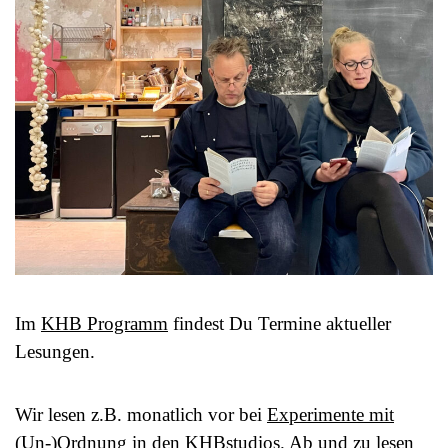
Im
KHB Programm
findest Du Termine aktueller
Lesungen.
Wir lesen z.B. monatlich vor bei
Experimente mit
(Un-)Ordnung
in den KHBstudios. Ab und zu lesen