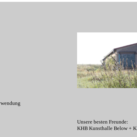
Verwendung
Unsere besten Freunde:
KHB Kunsthalle Below
+
K