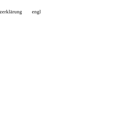
tzerklärung
engl