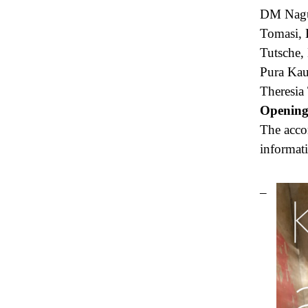
DM Nagu,
Tomasi, 
Tutsche,
Pura Kau
Theresia 
Opening
The acco
informat