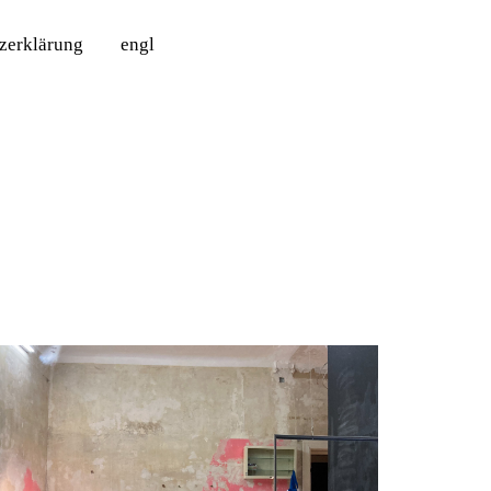
tzerklärung
engl