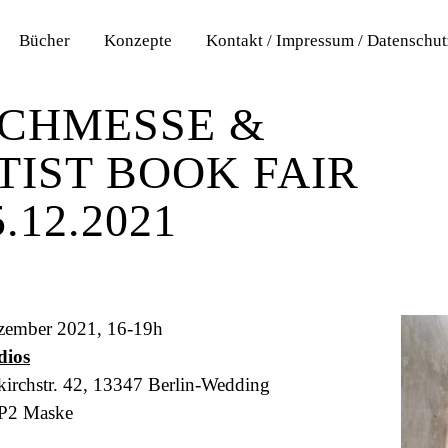
Bücher
Konzepte
Kontakt / Impressum / Datenschu
mber 2021
CHMESSE &
TIST BOOK FAIR
5.12.2021
zember 2021, 16-19h
ios
kirchstr. 42, 13347 Berlin-Wedding
P2 Maske