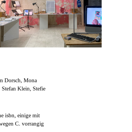
am Dorsch, Mona
Stefan Klein, Stefie
e isbn, einige mit
 wegen C. vorrangig