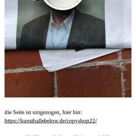
die Seite ist umgezogen, hier hin:
https://kunsthallebelow.de/copyshop22/