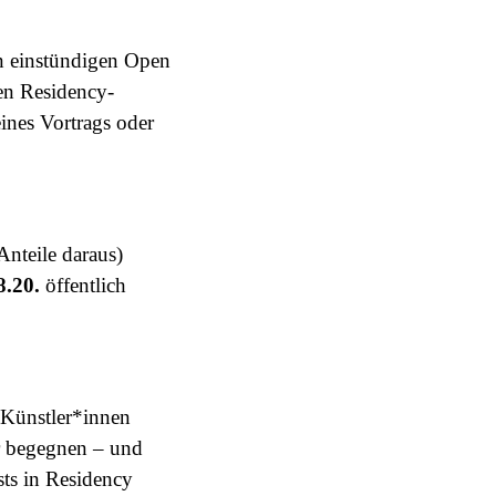
n einstündigen Open
en Residency-
ines Vortrags oder
nteile daraus)
8.20.
öffentlich
 Künstler*innen
ir begegnen – und
sts in Residency