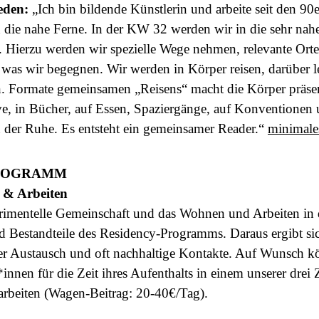
teden:
„Ich bin bildende Künstlerin und arbeite seit den 90e
n die nahe Ferne. In der KW 32 werden wir in die sehr nah
n. Hierzu werden wir spezielle Wege nehmen, relevante Ort
, was wir begegnen. Wir werden in Körper reisen, darüber 
n. Formate gemeinsamen „Reisens“ macht die Körper präsen
ve, in Bücher, auf Essen, Spaziergänge, auf Konventionen
 der Ruhe. Es entsteht ein gemeinsamer Reader.“
minimale
ROGRAMM
& Arbeiten
rimentelle Gemeinschaft und das Wohnen und Arbeiten in d
 Bestandteile des Residency-Programms. Daraus ergibt sic
ler Austausch und oft nachhaltige Kontakte. Auf Wunsch 
innen für die Zeit ihres Aufenthalts in einem unserer dre
rbeiten (Wagen-Beitrag: 20-40€/Tag).