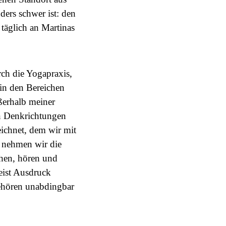
ers schwer ist: den
täglich an Martinas
rch die Yogapraxis,
 in den Bereichen
ßerhalb meiner
n Denkrichtungen
eichnet, dem wir mit
m nehmen wir die
chen, hören und
eist Ausdruck
gehören unabdingbar