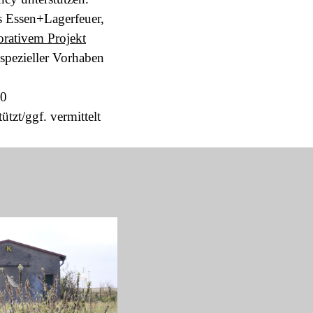
 Essen+Lagerfeuer,
orativem Projekt
 spezieller Vorhaben
20
ützt/ggf. vermittelt