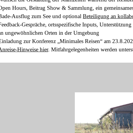
Open Hours, Beitrag Show & Sammlung, ein gemeinsames
Bade-Ausflug zum See und optional
Beteiligung an kollab
Feedback-Gespräche, ortsspezifische Inputs, Unterstützung
an ungewöhnlichen Orten in der Umgebung
Einladung zur Konferenz „Minimales Reisen“ am 23.8.20
Anreise-Hinweise hier
. Mitfahrgelegenheiten werden unterst