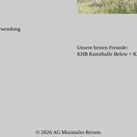
Verwendung
Unsere besten Freunde:
KHB Kunsthalle Below
+
K
© 2026
AG Minimales Reisen.