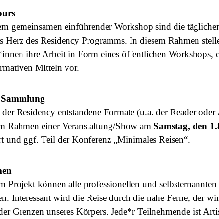
ours
m gemeinsamen einführender Workshop sind die tägliche
s Herz des Residency Programms. In diesem Rahmen stell
*innen ihre Arbeit in Form eines öffentlichen Workshops, e
rmativen Mitteln vor.
 Sammlung
der Residency entstandene Formate (u.a. der Reader oder A
m Rahmen einer Veranstaltung/Show am
Samstag, den 1.
ert und ggf. Teil der Konferenz „Minimales Reisen“.
men
m Projekt können alle professionellen und selbsternannten
en. Interessant wird die Reise durch die nahe Ferne, der w
 der Grenzen unseres Körpers. Jede*r Teilnehmende ist Arti