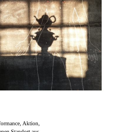
formance, Aktion,
enen Standort aus