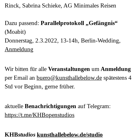
Rinck, Sabrina Schieke, AG Minimales Reisen
Dazu passend:
Parallelprotokoll „Gefängnis“
(Moabit)
Donnerstag, 2.3.2022, 13-14h, Berlin-Wedding,
Anmeldung
Wir bitten für alle
Veranstaltungen
um
Anmeldung
per Email an
buero@kunsthallebelow.de
spätestens 4
Std vor Beginn, gerne früher.
aktuelle
Benachrichtigungen
auf Telegram:
https://t.me/KHBopenstudios
KHB
studios
kunsthallebelow.de/studio