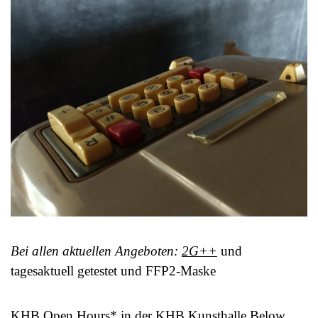
Bei allen aktuellen Angeboten:
2G++
und
tagesaktuell getestet und FFP2-Maske
KHB Open Hours
* in der KHB Kunsthalle Below,